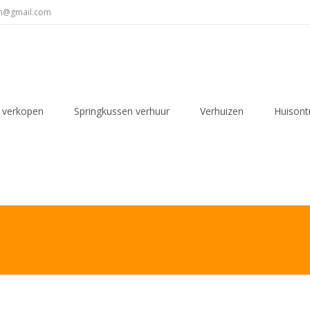
en@gmail.com
 verkopen
Springkussen verhuur
Verhuizen
Huisont