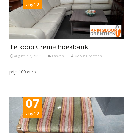
aug/18
Te koop Creme hoekbank
augustus 7, 2018
Banken
Melvin Drenthen
prijs 100 euro
07
aug/18