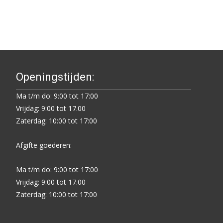
Openingstijden:
Ma t/m do: 9:00 tot 17:00
Vrijdag: 9:00 tot 17.00
Zaterdag: 10:00 tot 17:00
Afgifte goederen:
Ma t/m do: 9:00 tot 17:00
Vrijdag: 9:00 tot 17.00
Zaterdag: 10:00 tot 17:00