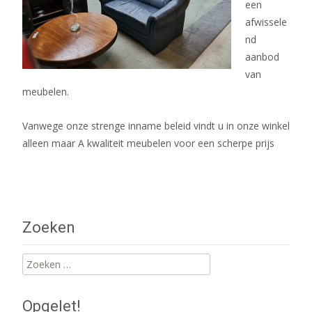
een
afwissele
nd
aanbod
van
meubelen.
Vanwege onze strenge inname beleid vindt u in onze winkel
alleen maar A kwaliteit meubelen voor een scherpe prijs
Zoeken
Zoeken
naar:
Opgelet!