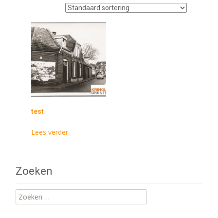
test
Lees verder
Zoeken
Zoeken
naar: