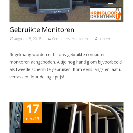
Gebruikte Monitoren
augustus 8, 2018
Computers
,
Monitoren
beheer
Regelmatig worden er bij ons gebruikte computer
monitoren aangeboden. Altijd nog handig om bijvoorbeeld
als tweede scherm te gebruiken. Kom eens langs en laat u
verrassen door de lage prijs!
17
dec/15