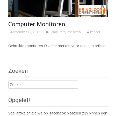
Computer Monitoren
december 17, 2015
Computers
,
Monitoren
beheer
Gebruikte monitoren Diverse merken voor een een prikkie.
Zoeken
Zoeken
naar:
Opgelet!
Veel artikelen die we op facebook plaatsen zijn binnen een