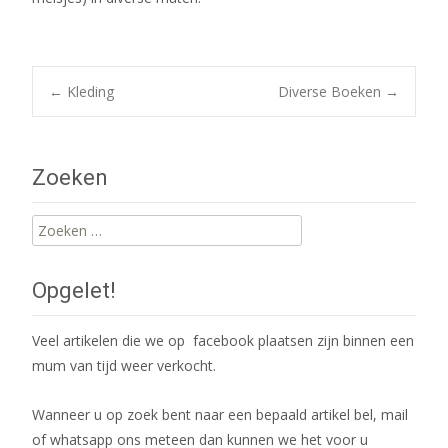
Post
←
Kleding
Diverse Boeken
→
navigation
Zoeken
Zoeken
naar:
Opgelet!
Veel artikelen die we op facebook plaatsen zijn binnen een
mum van tijd weer verkocht.
Wanneer u op zoek bent naar een bepaald artikel bel, mail
of whatsapp ons meteen dan kunnen we het voor u