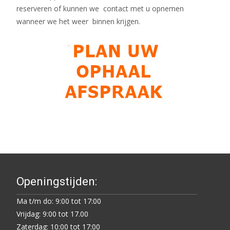
reserveren of kunnen we contact met u opnemen
wanneer we het weer binnen krijgen.
Openingstijden:
Ma t/m do: 9:00 tot 17:00
Vrijdag: 9:00 tot 17.00
Zaterdag: 10:00 tot 17:00