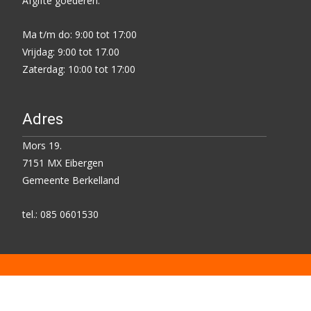
Afgifte goederen:
Ma t/m do: 9:00 tot 17:00
Vrijdag: 9:00 tot 17.00
Zaterdag: 10:00 tot 17:00
Adres
Mors 19.
7151 MX Eibergen
Gemeente Berkelland
tel.: 085 0601530
Copyright © Kringloop Centrum Eibergen
Powered by IDEA-ONLINE EIBERGEN
, theme:
templatesnext