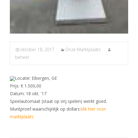
oktober 18, 2017
Onze Marktplaats
beheer
Locatie: Eibergen, GE
Prijs: € 1.500,00
Datum: 18 okt. '17
Speelautomaat (staat op vrij spelen) werkt goed.
Muntproef waarschijnlijk op dollars.
klik hier voor
marktplaats