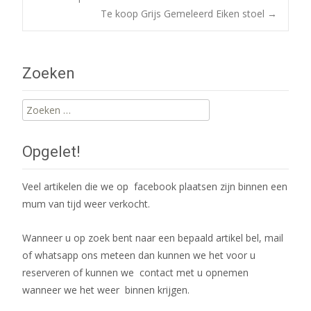
Post
Te koop Grijs Gemeleerd Eiken stoel
→
navigation
Zoeken
Zoeken
naar:
Opgelet!
Veel artikelen die we op facebook plaatsen zijn binnen een
mum van tijd weer verkocht.
Wanneer u op zoek bent naar een bepaald artikel bel, mail
of whatsapp ons meteen dan kunnen we het voor u
reserveren of kunnen we contact met u opnemen
wanneer we het weer binnen krijgen.