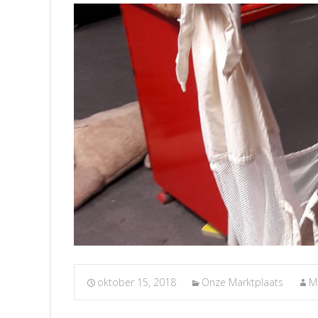
oktober 15, 2018
Onze Marktplaats
M