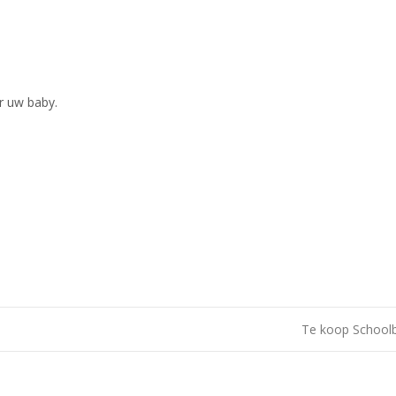
r uw baby.
Te koop School