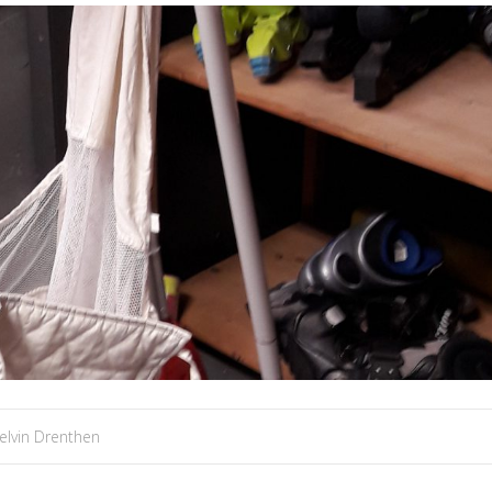
elvin Drenthen