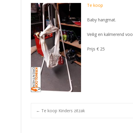
Te koop
Baby hangmat.
Veilig en kalmerend voo
Prijs € 25
Post
←
Te koop Kinders zitzak