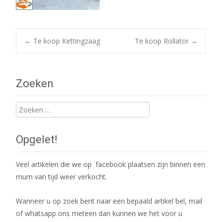
Post
←
Te koop Kettingzaag
Te koop Rollator
→
navigation
Zoeken
Zoeken
naar:
Opgelet!
Veel artikelen die we op facebook plaatsen zijn binnen een
mum van tijd weer verkocht.
Wanneer u op zoek bent naar een bepaald artikel bel, mail
of whatsapp ons meteen dan kunnen we het voor u