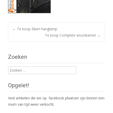
Post
←
Te koop Eiken hanglamp
Te koop Complete woonkamer
→
navigation
Zoeken
Zoeken
naar:
Opgelet!
Veel artikelen die we op facebook plaatsen zijn binnen een
mum van tijd weer verkocht.