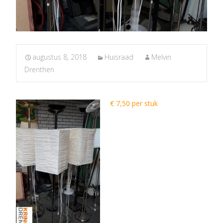
augustus 8, 2018
Huisraad
Melvin
Drenthen
€ 7,50 per stuk