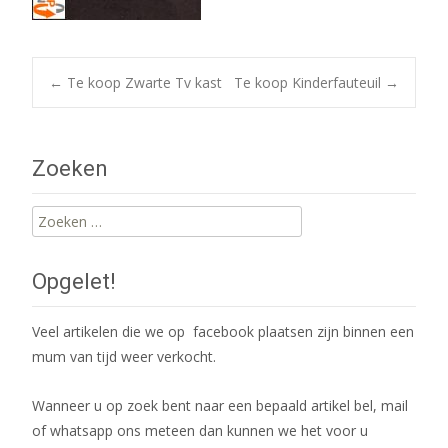
Post
←
Te koop Zwarte Tv kast
Te koop Kinderfauteuil
→
navigation
Zoeken
Zoeken
naar:
Opgelet!
Veel artikelen die we op facebook plaatsen zijn binnen een
mum van tijd weer verkocht.
Wanneer u op zoek bent naar een bepaald artikel bel, mail
of whatsapp ons meteen dan kunnen we het voor u