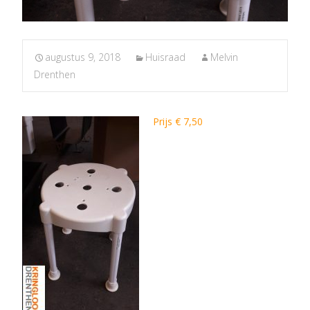
augustus 9, 2018
Huisraad
Melvin
Drenthen
Prijs € 7,50