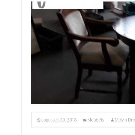
augustus 20, 2018
Meubels
Melvin Dr