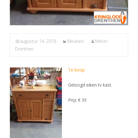
augustus 14, 2018
Meubels
Melvin
Drenthen
Te koop
Geloogd eiken tv kast.
Prijs € 35