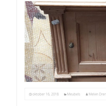
oktober 16, 2018
Meubels
Melvin Dre