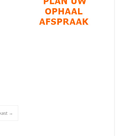
 kast
→