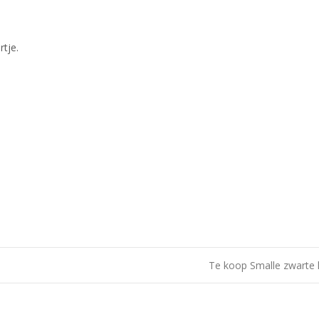
tje.
Te koop Smalle zwarte