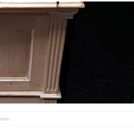
nthen