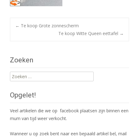
Post
←
Te koop Grote zonnescherm
Te koop Witte Queen eettafel
→
navigation
Zoeken
Zoeken
naar:
Opgelet!
Veel artikelen die we op facebook plaatsen zijn binnen een
mum van tijd weer verkocht.
Wanneer u op zoek bent naar een bepaald artikel bel, mail