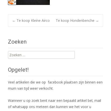
Post
←
Te koop Kleine Airco
Te koop Hondenbenche
→
navigation
Zoeken
Zoeken
naar:
Opgelet!
Veel artikelen die we op facebook plaatsen zijn binnen een
mum van tijd weer verkocht.
Wanneer u op zoek bent naar een bepaald artikel bel, mail
of whatsapp ons meteen dan kunnen we het voor u