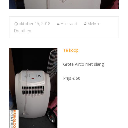
oktober 15, 2018
Huisraad
Melvin
Drenthen
Te koop
Grote Airco met slang.
Prijs € 60