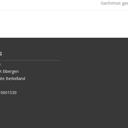
Gasfornuis ga
s
.
 Eibergen
e Berkelland
5 0601530