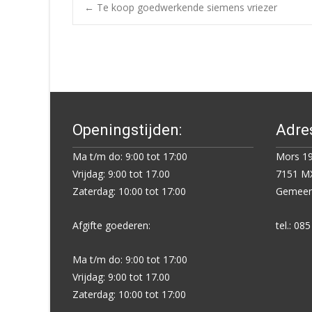
Post
←
Te koop goedwerkende siemens vriezer
navigation
Openingstijden:
Adre
Ma t/m do: 9:00 tot 17:00
Mors 19
Vrijdag: 9:00 tot 17.00
7151 MX
Zaterdag: 10:00 tot 17:00
Gemeent
Afgifte goederen:
tel.: 08
Ma t/m do: 9:00 tot 17:00
Vrijdag: 9:00 tot 17.00
Zaterdag: 10:00 tot 17:00