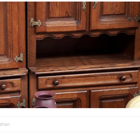
nthen