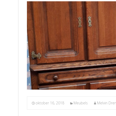
oktober 16, 2018
Meubels
Melvin Dre