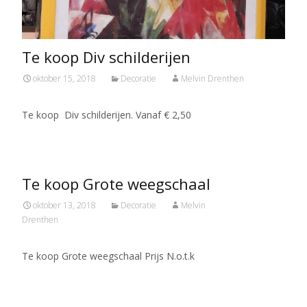
Te koop Div schilderijen
oktober 15, 2018
Decoratie
Melvin Drenthen
Te koop Div schilderijen. Vanaf € 2,50
Te koop Grote weegschaal
oktober 13, 2018
Decoratie
Melvin
Drenthen
Te koop Grote weegschaal Prijs N.o.t.k