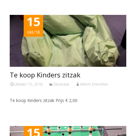
15
okt/18
Te koop Kinders zitzak
oktober 15, 2018
Decoratie
Melvin Drenthen
Te koop Kinders zitzak Prijs € 2,00
15