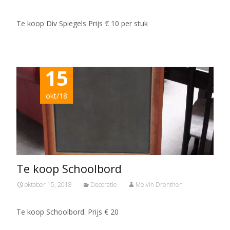
Te koop Div Spiegels Prijs € 10 per stuk
15
okt/18
Te koop Schoolbord
oktober 15, 2018
Decoratie
Melvin Drenthen
Te koop Schoolbord. Prijs € 20