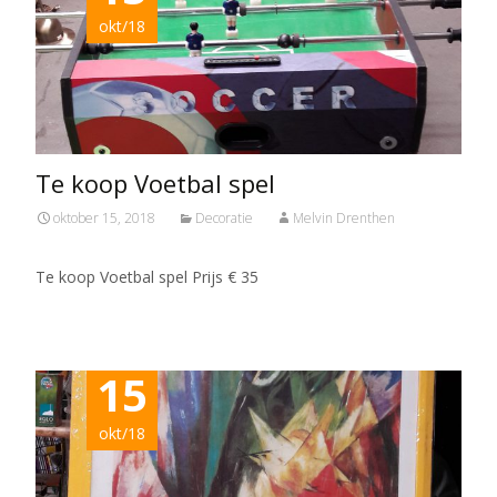
okt/18
Te koop Voetbal spel
oktober 15, 2018
Decoratie
Melvin Drenthen
Te koop Voetbal spel Prijs € 35
15
okt/18