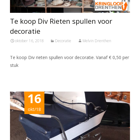
Te koop Div Rieten spullen voor
decoratie
oktober 16, 2018
Decoratie
Melvin Drenthen
Te koop Div rieten spullen voor decoratie. Vanaf € 0,50 per
stuk
16
okt/18