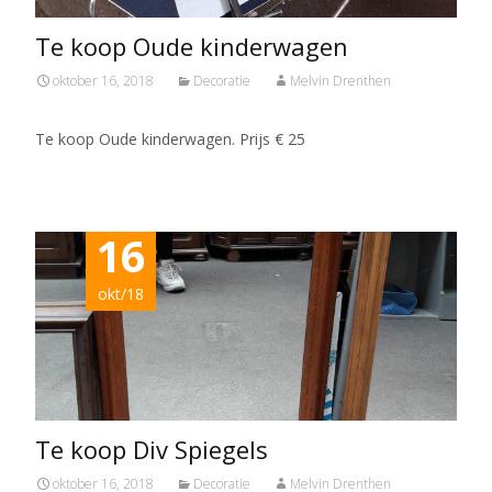
Te koop Oude kinderwagen
oktober 16, 2018
Decoratie
Melvin Drenthen
Te koop Oude kinderwagen. Prijs € 25
16
okt/18
Te koop Div Spiegels
oktober 16, 2018
Decoratie
Melvin Drenthen