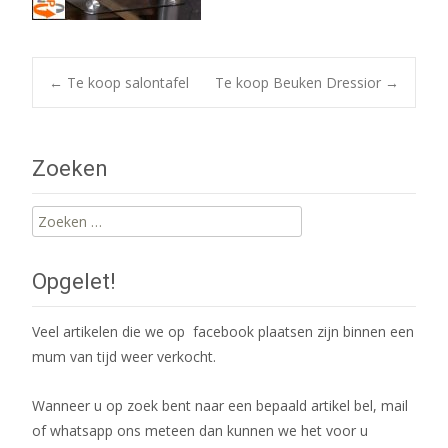
Post
←
Te koop salontafel
Te koop Beuken Dressior
→
navigation
Zoeken
Zoeken
naar:
Opgelet!
Veel artikelen die we op facebook plaatsen zijn binnen een
mum van tijd weer verkocht.
Wanneer u op zoek bent naar een bepaald artikel bel, mail
of whatsapp ons meteen dan kunnen we het voor u