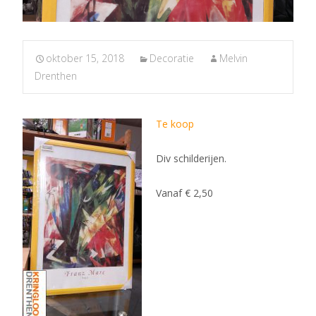
oktober 15, 2018
Decoratie
Melvin
Drenthen
Te koop
Div schilderijen.
Vanaf € 2,50