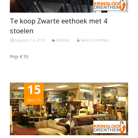
Te koop Zwarte eethoek met 4
stoelen
augustus 14, 2018
Eethoek
Melvin Drenthen
Prijs € 55
15
dec/15