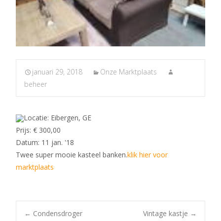
januari 29, 2018
Onze Marktplaats
beheer
Locatie: Eibergen, GE
Prijs: € 300,00
Datum: 11 jan. '18
Twee super mooie kasteel banken.
klik hier voor
marktplaats
←
Condensdroger
Vintage kastje
→