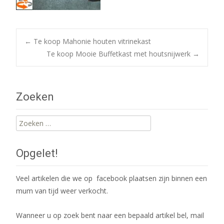
Post
←
Te koop Mahonie houten vitrinekast
Te koop Mooie Buffetkast met houtsnijwerk
→
navigation
Zoeken
Zoeken
naar:
Opgelet!
Veel artikelen die we op facebook plaatsen zijn binnen een
mum van tijd weer verkocht.
Wanneer u op zoek bent naar een bepaald artikel bel, mail