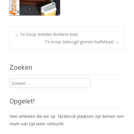
Post
←
Te koop Antieke donkere kast
Te koop Geloogd grenen buffetkast
→
navigation
Zoeken
Zoeken
naar:
Opgelet!
Veel artikelen die we op facebook plaatsen zijn binnen een
mum van tijd weer verkocht.