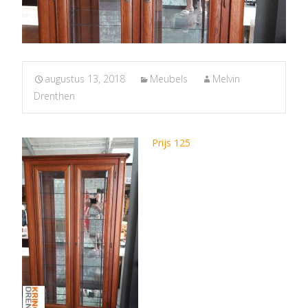
augustus 13, 2018
Meubels
Melvin
Drenthen
Prijs 125