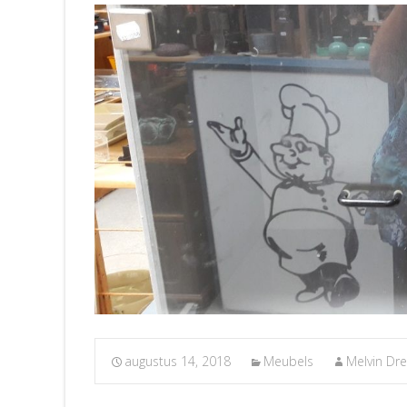
augustus 14, 2018
Meubels
Melvin Dr