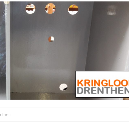
enthen