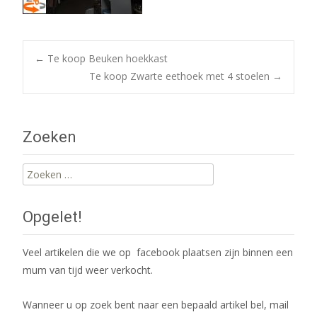
Post
←
Te koop Beuken hoekkast
Te koop Zwarte eethoek met 4 stoelen
→
navigation
Zoeken
Zoeken
naar:
Opgelet!
Veel artikelen die we op facebook plaatsen zijn binnen een
mum van tijd weer verkocht.
Wanneer u op zoek bent naar een bepaald artikel bel, mail