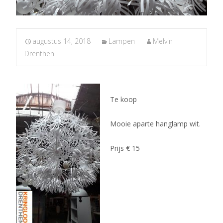
augustus 14, 2018
Lampen
Melvin
Drenthen
Te koop
Mooie aparte hanglamp wit.
Prijs € 15