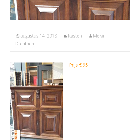
augustus 14, 2018
Kasten
Melvin
Drenthen
Prijs € 95