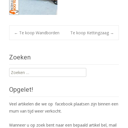
Post
←
Te koop Wandborden
Te koop Kettingzaag
→
navigation
Zoeken
Zoeken
naar:
Opgelet!
Veel artikelen die we op facebook plaatsen zijn binnen een
mum van tijd weer verkocht.
Wanneer u op zoek bent naar een bepaald artikel bel, mail