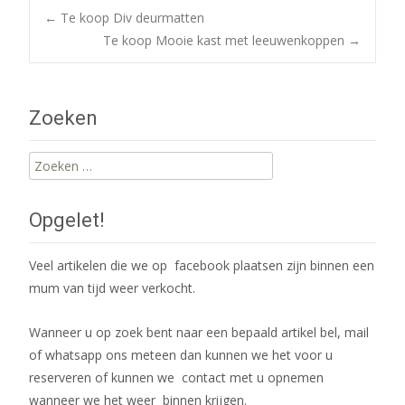
Post
←
Te koop Div deurmatten
Te koop Mooie kast met leeuwenkoppen
→
navigation
Zoeken
Zoeken
naar:
Opgelet!
Veel artikelen die we op facebook plaatsen zijn binnen een
mum van tijd weer verkocht.
Wanneer u op zoek bent naar een bepaald artikel bel, mail
of whatsapp ons meteen dan kunnen we het voor u
reserveren of kunnen we contact met u opnemen
wanneer we het weer binnen krijgen.